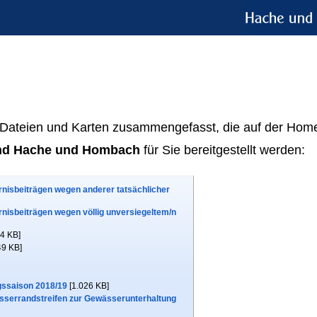
ke, Dateien und Karten zusammengefasst, die auf der Ho
nd Hache und Hombach
für Sie bereitgestellt werden:
rnisbeiträgen wegen anderer tatsächlicher
rnisbeiträgen wegen völlig unversiegeltem/n
4 KB]
49 KB]
gssaison 2018/19
[1.026 KB]
sserrandstreifen zur Gewässerunterhaltung