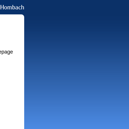
mepage